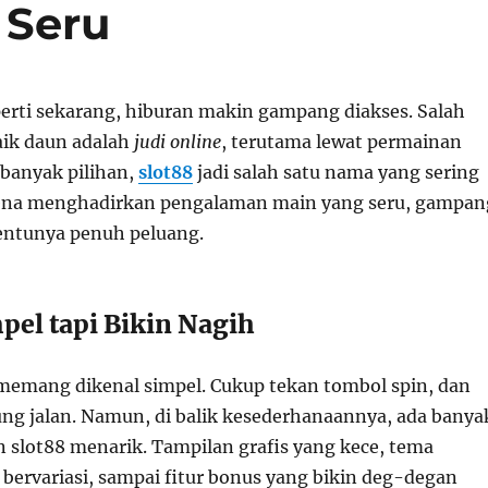
 Seru
eperti sekarang, hiburan makin gampang diakses. Salah
naik daun adalah
judi online
, terutama lewat permainan
n banyak pilihan,
slot88
jadi salah satu nama yang sering
rena menghadirkan pengalaman main yang seru, gampan
entunya penuh peluang.
pel tapi Bikin Nagih
memang dikenal simpel. Cukup tekan tombol spin, dan
ng jalan. Namun, di balik kesederhanaannya, ada banya
n slot88 menarik. Tampilan grafis yang kece, tema
bervariasi, sampai fitur bonus yang bikin deg-degan