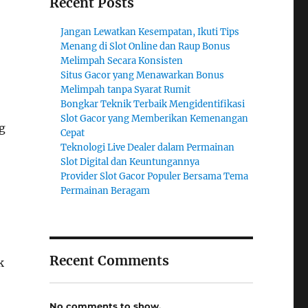
Recent Posts
Jangan Lewatkan Kesempatan, Ikuti Tips
Menang di Slot Online dan Raup Bonus
Melimpah Secara Konsisten
Situs Gacor yang Menawarkan Bonus
Melimpah tanpa Syarat Rumit
Bongkar Teknik Terbaik Mengidentifikasi
Slot Gacor yang Memberikan Kemenangan
g
Cepat
Teknologi Live Dealer dalam Permainan
Slot Digital dan Keuntungannya
Provider Slot Gacor Populer Bersama Tema
Permainan Beragam
Recent Comments
k
No comments to show.