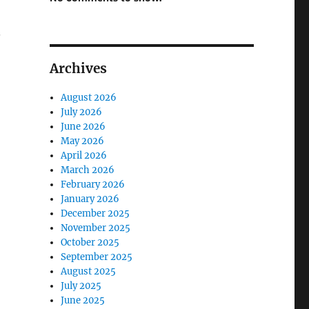
.
Archives
August 2026
July 2026
June 2026
May 2026
April 2026
March 2026
February 2026
January 2026
December 2025
November 2025
October 2025
September 2025
August 2025
July 2025
June 2025