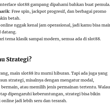
 Interface slot88 gampang dipahami bahkan buat pemula
narik
: Free spin, jackpot progresif, dan berbagai promo
kin betah.
i online nggak kenal jam operasional, jadi kamu bisa mai
 datang.
ari tema klasik sampai modern, semua ada di slot88.
u Strategi?
ang, main slot88 itu murni hiburan. Tapi ada juga yang
un strategi, misalnya dengan mengatur modal,
bermain, atau memilih jenis permainan tertentu. Walau
etap dipengaruhi keberuntungan, strategi bisa bikin
online jadi lebih seru dan terarah.