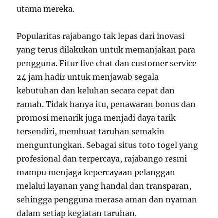
utama mereka.
Popularitas rajabango tak lepas dari inovasi
yang terus dilakukan untuk memanjakan para
pengguna. Fitur live chat dan customer service
24 jam hadir untuk menjawab segala
kebutuhan dan keluhan secara cepat dan
ramah. Tidak hanya itu, penawaran bonus dan
promosi menarik juga menjadi daya tarik
tersendiri, membuat taruhan semakin
menguntungkan. Sebagai situs toto togel yang
profesional dan terpercaya, rajabango resmi
mampu menjaga kepercayaan pelanggan
melalui layanan yang handal dan transparan,
sehingga pengguna merasa aman dan nyaman
dalam setiap kegiatan taruhan.