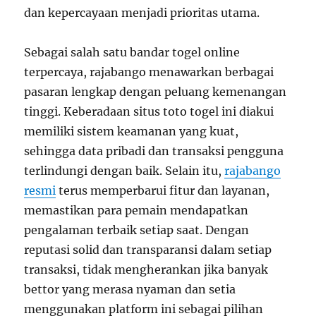
dan kepercayaan menjadi prioritas utama.
Sebagai salah satu bandar togel online
terpercaya, rajabango menawarkan berbagai
pasaran lengkap dengan peluang kemenangan
tinggi. Keberadaan situs toto togel ini diakui
memiliki sistem keamanan yang kuat,
sehingga data pribadi dan transaksi pengguna
terlindungi dengan baik. Selain itu,
rajabango
resmi
terus memperbarui fitur dan layanan,
memastikan para pemain mendapatkan
pengalaman terbaik setiap saat. Dengan
reputasi solid dan transparansi dalam setiap
transaksi, tidak mengherankan jika banyak
bettor yang merasa nyaman dan setia
menggunakan platform ini sebagai pilihan