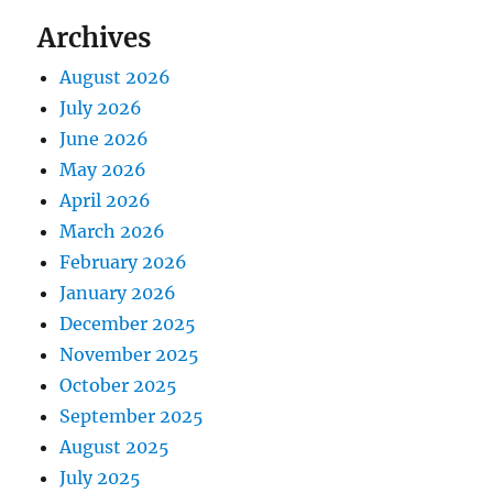
Archives
August 2026
July 2026
June 2026
May 2026
April 2026
March 2026
February 2026
January 2026
December 2025
November 2025
October 2025
September 2025
August 2025
July 2025