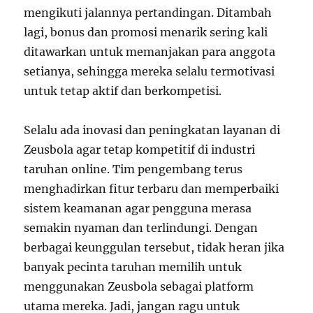
mengikuti jalannya pertandingan. Ditambah
lagi, bonus dan promosi menarik sering kali
ditawarkan untuk memanjakan para anggota
setianya, sehingga mereka selalu termotivasi
untuk tetap aktif dan berkompetisi.
Selalu ada inovasi dan peningkatan layanan di
Zeusbola agar tetap kompetitif di industri
taruhan online. Tim pengembang terus
menghadirkan fitur terbaru dan memperbaiki
sistem keamanan agar pengguna merasa
semakin nyaman dan terlindungi. Dengan
berbagai keunggulan tersebut, tidak heran jika
banyak pecinta taruhan memilih untuk
menggunakan Zeusbola sebagai platform
utama mereka. Jadi, jangan ragu untuk