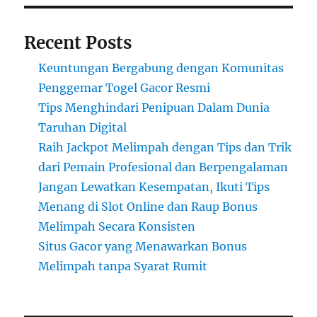
Konsisten
Recent Posts
Keuntungan Bergabung dengan Komunitas
Penggemar Togel Gacor Resmi
Tips Menghindari Penipuan Dalam Dunia
Taruhan Digital
Raih Jackpot Melimpah dengan Tips dan Trik
dari Pemain Profesional dan Berpengalaman
Jangan Lewatkan Kesempatan, Ikuti Tips
Menang di Slot Online dan Raup Bonus
Melimpah Secara Konsisten
Situs Gacor yang Menawarkan Bonus
Melimpah tanpa Syarat Rumit