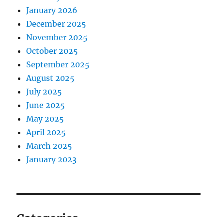
January 2026
December 2025
November 2025
October 2025
September 2025
August 2025
July 2025
June 2025
May 2025
April 2025
March 2025
January 2023