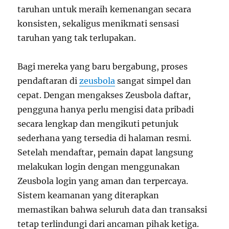
taruhan untuk meraih kemenangan secara
konsisten, sekaligus menikmati sensasi
taruhan yang tak terlupakan.
Bagi mereka yang baru bergabung, proses
pendaftaran di
zeusbola
sangat simpel dan
cepat. Dengan mengakses Zeusbola daftar,
pengguna hanya perlu mengisi data pribadi
secara lengkap dan mengikuti petunjuk
sederhana yang tersedia di halaman resmi.
Setelah mendaftar, pemain dapat langsung
melakukan login dengan menggunakan
Zeusbola login yang aman dan terpercaya.
Sistem keamanan yang diterapkan
memastikan bahwa seluruh data dan transaksi
tetap terlindungi dari ancaman pihak ketiga.