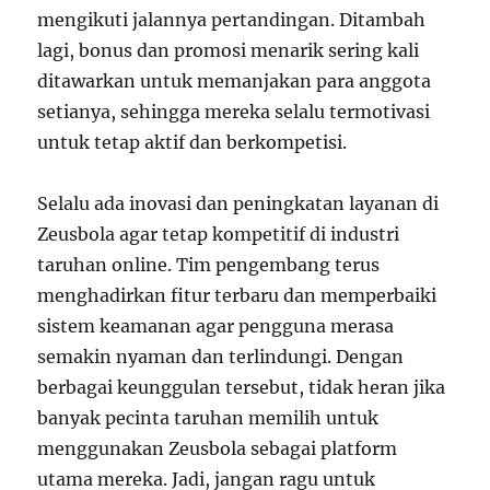
mengikuti jalannya pertandingan. Ditambah
lagi, bonus dan promosi menarik sering kali
ditawarkan untuk memanjakan para anggota
setianya, sehingga mereka selalu termotivasi
untuk tetap aktif dan berkompetisi.
Selalu ada inovasi dan peningkatan layanan di
Zeusbola agar tetap kompetitif di industri
taruhan online. Tim pengembang terus
menghadirkan fitur terbaru dan memperbaiki
sistem keamanan agar pengguna merasa
semakin nyaman dan terlindungi. Dengan
berbagai keunggulan tersebut, tidak heran jika
banyak pecinta taruhan memilih untuk
menggunakan Zeusbola sebagai platform
utama mereka. Jadi, jangan ragu untuk