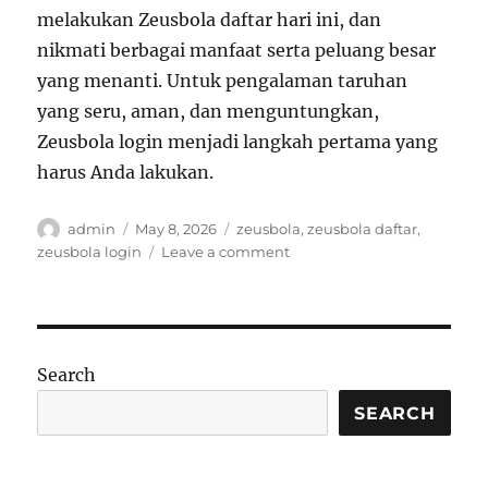
melakukan Zeusbola daftar hari ini, dan
nikmati berbagai manfaat serta peluang besar
yang menanti. Untuk pengalaman taruhan
yang seru, aman, dan menguntungkan,
Zeusbola login menjadi langkah pertama yang
harus Anda lakukan.
Author
Posted
Tags
admin
May 8, 2026
zeusbola
,
zeusbola daftar
,
on
on
zeusbola login
Leave a comment
Maksimalkan
Strategi
Anda
di
Situs
Search
Judi
Bola
SEARCH
Online
untuk
Kemenangan