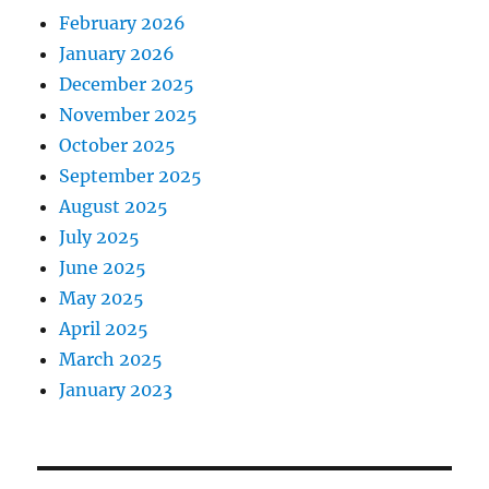
February 2026
January 2026
December 2025
November 2025
October 2025
September 2025
August 2025
July 2025
June 2025
May 2025
April 2025
March 2025
January 2023