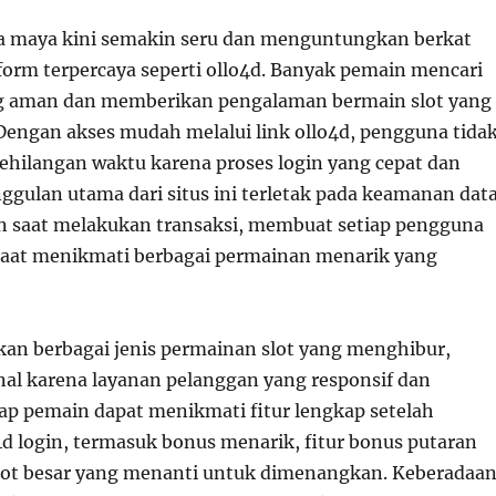
a maya kini semakin seru dan menguntungkan berkat
tform terpercaya seperti ollo4d. Banyak pemain mencari
ng aman dan memberikan pengalaman bermain slot yang
 Dengan akses mudah melalui link ollo4d, pengguna tida
kehilangan waktu karena proses login yang cepat dan
ggulan utama dari situs ini terletak pada keamanan dat
 saat melakukan transaksi, membuat setiap pengguna
saat menikmati berbagai permainan menarik yang
an berbagai jenis permainan slot yang menghibur,
enal karena layanan pelanggan yang responsif dan
iap pemain dapat menikmati fitur lengkap setelah
d login, termasuk bonus menarik, fitur bonus putaran
kpot besar yang menanti untuk dimenangkan. Keberadaa