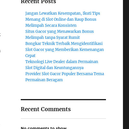
Recent Posts
Jangan Lewatkan Kesempatan, Ikuti Tips
Menang di Slot Online dan Raup Bonus
Melimpah Secara Konsisten
Situs Gacor yang Menawarkan Bonus
k
Melimpah tanpa Syarat Rumit
Bongkar Teknik Terbaik Mengidentifikasi
Slot Gacor yang Memberikan Kemenangan
a
Cepat
Teknologi Live Dealer dalam Permainan
Slot Digital dan Keuntungannya
Provider Slot Gacor Populer Bersama Tema
Permainan Beragam
Recent Comments
n
No comments to show.