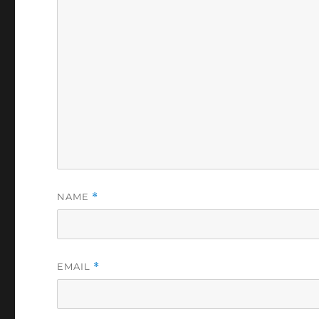
NAME
*
EMAIL
*