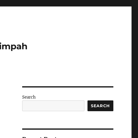
limpah
Search
SEARCH