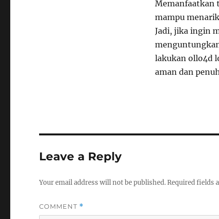
Memanfaatkan t
mampu menarik p
Jadi, jika ingi
menguntungkan, 
lakukan ollo4d 
aman dan penuh 
Leave a Reply
Your email address will not be published.
Required fields
COMMENT
*