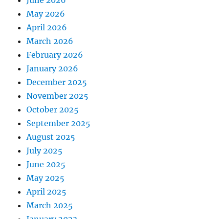
June 2026
May 2026
April 2026
March 2026
February 2026
January 2026
December 2025
November 2025
October 2025
September 2025
August 2025
July 2025
June 2025
May 2025
April 2025
March 2025