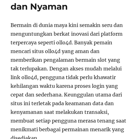
dan Nyaman
Bermain di dunia maya kini semakin seru dan
menguntungkan berkat inovasi dari platform
terpercaya seperti ollo4d. Banyak pemain
mencari situs ollo4d yang aman dan
memberikan pengalaman bermain slot yang
tak terlupakan. Dengan akses mudah melalui
link ollo4d, pengguna tidak perlu khawatir
kehilangan waktu karena proses login yang
cepat dan sederhana. Keunggulan utama dari
situs ini terletak pada keamanan data dan
kenyamanan saat melakukan transaksi,
membuat setiap pengguna merasa tenang saat
menikmati berbagai permainan menarik yang
disediakan.