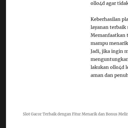
ollo4d agar tid
Keberhasilan pl
layanan terbaik 
Memanfaatkan t
mampu menarik p
Jadi, jika ingi
menguntungkan, 
lakukan ollo4d 
aman dan penuh 
Slot Gacor Terbaik dengan Fitur Menarik dan Bonus Mel