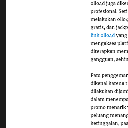
Membantu
ollo4d juga dik
Pemain
profesional. Set
Menikmati
melakukan ollo4
Permainan
Lebih
gratis, dan jac
Aman
link ollo4d
yang 
dan
mengakses platf
Nyaman
diterapkan mema
gangguan, sehi
Para penggemar j
dikenal karena t
dilakukan dija
dalam menempat
promo menarik y
peluang menang
ketinggalan, pa