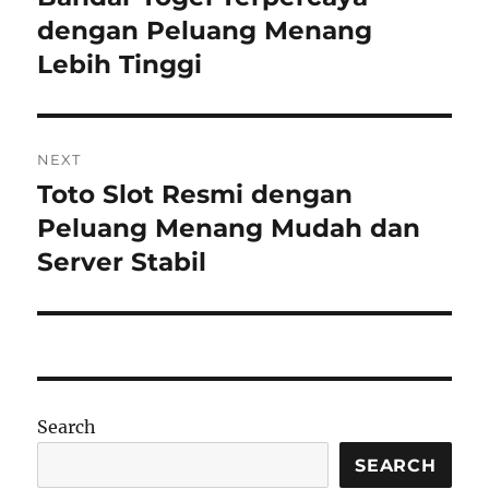
post:
dengan Peluang Menang
Lebih Tinggi
NEXT
Toto Slot Resmi dengan
Next
post:
Peluang Menang Mudah dan
Server Stabil
Search
SEARCH