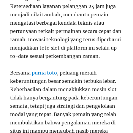
Ketersediaan layanan pelanggan 24 jam juga
menjadi nilai tambah, membantu pemain
mengatasi berbagai kendala teknis atau
pertanyaan terkait permainan secara cepat dan
ramah. Inovasi teknologi yang terus diperbarui
menjadikan toto slot di platform ini selalu up-
to-date sesuai perkembangan zaman.
Bersama
purna toto
, peluang meraih
keberuntungan besar semakin terbuka lebar.
Keberhasilan dalam menaklukkan mesin slot
tidak hanya bergantung pada keberuntungan
semata, tetapi juga strategi dan pengelolaan
modal yang tepat. Banyak pemain yang telah
membuktikan bahwa pengalaman mereka di
situs ini mampu mengubah nasib mereka