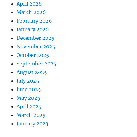
April 2026
March 2026
February 2026
January 2026
December 2025
November 2025
October 2025
September 2025
August 2025
July 2025
June 2025
May 2025
April 2025
March 2025
January 2023