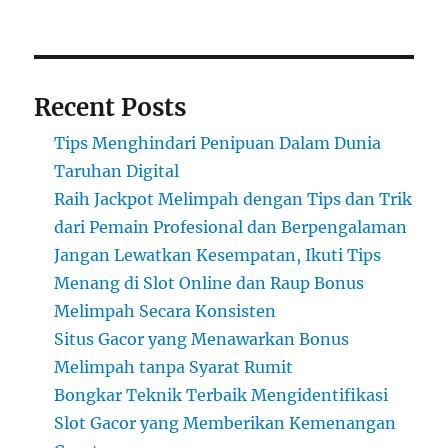
Recent Posts
Tips Menghindari Penipuan Dalam Dunia
Taruhan Digital
Raih Jackpot Melimpah dengan Tips dan Trik
dari Pemain Profesional dan Berpengalaman
Jangan Lewatkan Kesempatan, Ikuti Tips
Menang di Slot Online dan Raup Bonus
Melimpah Secara Konsisten
Situs Gacor yang Menawarkan Bonus
Melimpah tanpa Syarat Rumit
Bongkar Teknik Terbaik Mengidentifikasi
Slot Gacor yang Memberikan Kemenangan