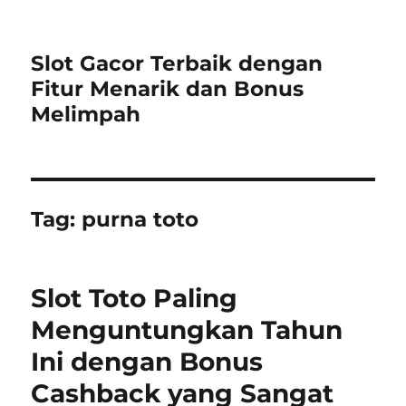
Slot Gacor Terbaik dengan
Fitur Menarik dan Bonus
Melimpah
Tag:
purna toto
Slot Toto Paling
Menguntungkan Tahun
Ini dengan Bonus
Cashback yang Sangat