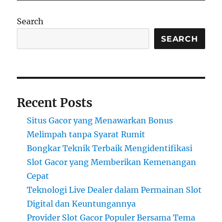
Menguntungkan
Tahun
Search
Ini
dengan
SEARCH
Bonus
Cashback
yang
Sangat
Melimpah
Recent Posts
Situs Gacor yang Menawarkan Bonus
Melimpah tanpa Syarat Rumit
Bongkar Teknik Terbaik Mengidentifikasi
Slot Gacor yang Memberikan Kemenangan
Cepat
Teknologi Live Dealer dalam Permainan Slot
Digital dan Keuntungannya
Provider Slot Gacor Populer Bersama Tema