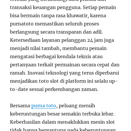
transaksi keuangan pengguna. Setiap pemain
bisa bermain tanpa rasa khawatir, karena
purnatoto memastikan seluruh proses
berlangsung secara transparan dan adil.
Ketersediaan layanan pelanggan 24 jam juga
menjadi nilai tambah, membantu pemain
mengatasi berbagai kendala teknis atau
pertanyaan terkait permainan secara cepat dan
ramah. Inovasi teknologi yang terus diperbarui
menjadikan toto slot di platform ini selalu up-
to-date sesuai perkembangan zaman.
Bersama
purna toto
, peluang meraih
keberuntungan besar semakin terbuka lebar.
Keberhasilan dalam menaklukkan mesin slot
tidak hanya bergantung pada keberuntungan