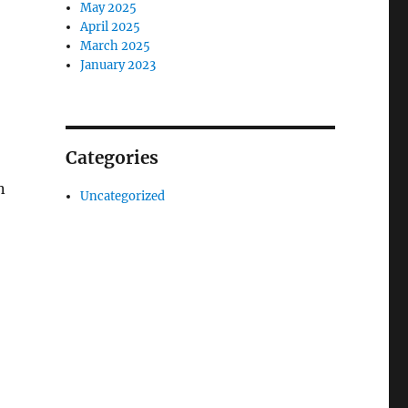
May 2025
April 2025
March 2025
January 2023
Categories
n
Uncategorized