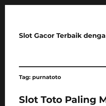
Slot Gacor Terbaik deng
Tag:
purnatoto
Slot Toto Palin