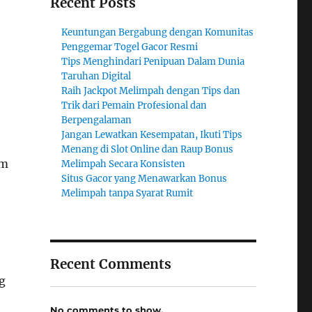
Recent Posts
Keuntungan Bergabung dengan Komunitas
Penggemar Togel Gacor Resmi
Tips Menghindari Penipuan Dalam Dunia
Taruhan Digital
Raih Jackpot Melimpah dengan Tips dan
Trik dari Pemain Profesional dan
Berpengalaman
Jangan Lewatkan Kesempatan, Ikuti Tips
Menang di Slot Online dan Raup Bonus
em
Melimpah Secara Konsisten
Situs Gacor yang Menawarkan Bonus
Melimpah tanpa Syarat Rumit
Recent Comments
ng
No comments to show.