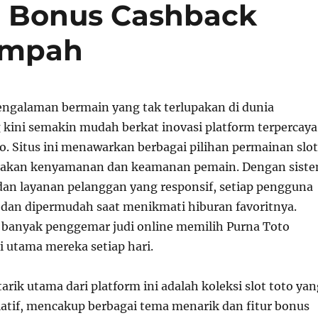
n Bonus Cashback
impah
ngalaman bermain yang tak terlupakan di dunia
g kini semakin mudah berkat inovasi platform terpercaya
o. Situs ini menawarkan berbagai pilihan permainan slot
akan kenyamanan dan keamanan pemain. Dengan sist
 dan layanan pelanggan yang responsif, setiap pengguna
 dan dipermudah saat menikmati hiburan favoritnya.
a banyak penggemar judi online memilih Purna Toto
i utama mereka setiap hari.
tarik utama dari platform ini adalah koleksi slot toto ya
iatif, mencakup berbagai tema menarik dan fitur bonus